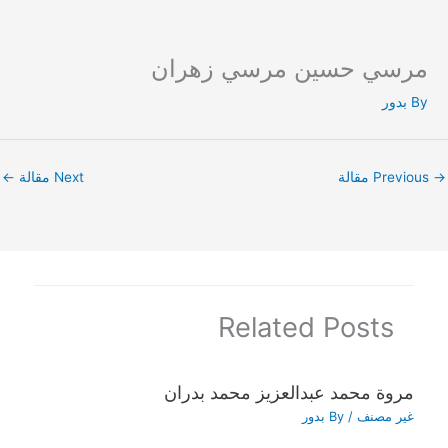
مرسي حسين مرسي زهران
Ski
t
By
بدور
conten
→
Previous مقالة
Next مقالة
←
Related Posts
مروة محمد عبدالعزيز محمد بدران
غير مصنف
/ By
بدور