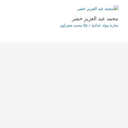
محمد عبد العزيز خضر
تجارة مواد غذائية
/ By
محمد شعراوي