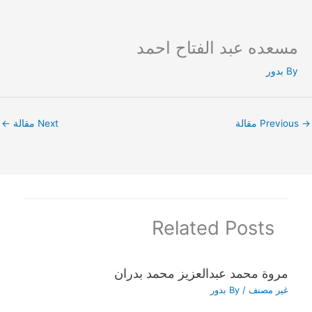
مسعده عبد الفتاح احمد
Ski
t
By
بدور
conten
→
Previous مقالة
Next مقالة
←
Related Posts
مروة محمد عبدالعزيز محمد بدران
غير مصنف
/ By
بدور