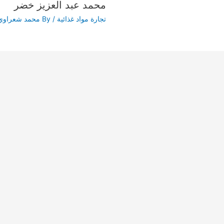
محمد عبد العزيز خضر
تجارة مواد غذائية
/ By
محمد شعراوي