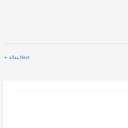
Next مقالة
←