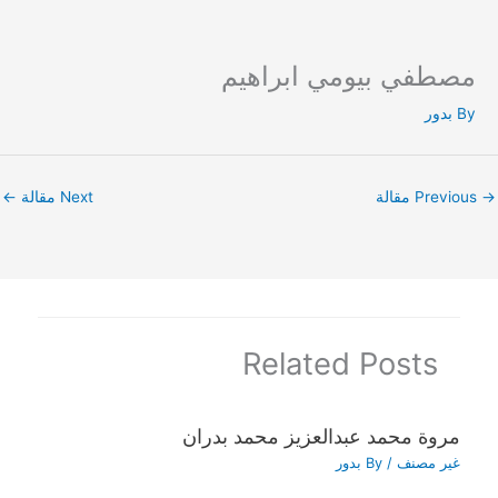
مصطفي بيومي ابراهيم
Ski
t
By
بدور
conten
→
Previous مقالة
Next مقالة
←
Related Posts
مروة محمد عبدالعزيز محمد بدران
غير مصنف
/ By
بدور