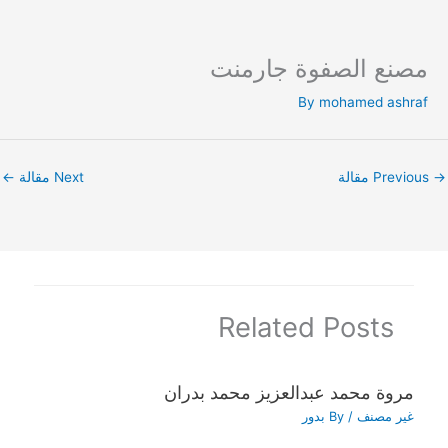
مصنع الصفوة جارمنت
Ski
t
By
mohamed ashraf
conten
→
Previous مقالة
Next مقالة
←
Related Posts
مروة محمد عبدالعزيز محمد بدران
غير مصنف
/ By
بدور