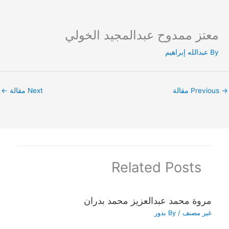
معتز ممدوح عبدالمجيد الخولي
Ski
t
By
عبدالله إبراهيم
conten
→
Previous مقالة
Next مقالة
←
Related Posts
مروة محمد عبدالعزيز محمد بدران
غير مصنف
/ By
بدور