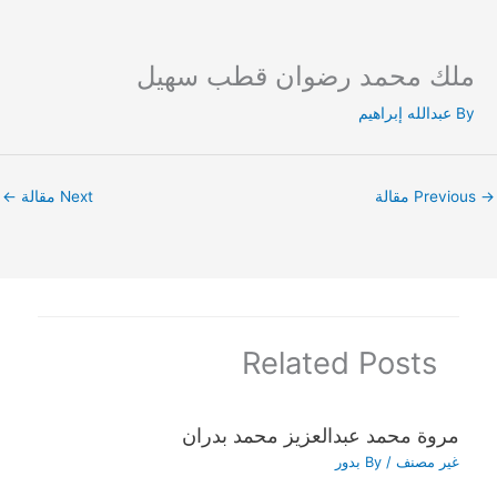
ملك محمد رضوان قطب سهيل
Ski
t
By
عبدالله إبراهيم
conten
→
Previous مقالة
Next مقالة
←
Related Posts
مروة محمد عبدالعزيز محمد بدران
غير مصنف
/ By
بدور