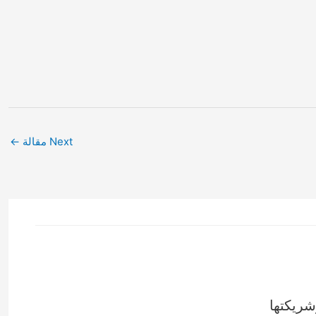
Next مقالة
←
شريكتها