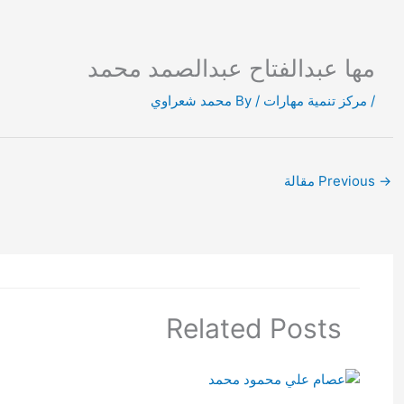
Ski
t
conten
مها عبدالفتاح عبدالصمد محمد
/
مركز تنمية مهارات
/ By
محمد شعراوي
→
Previous مقالة
Related Posts