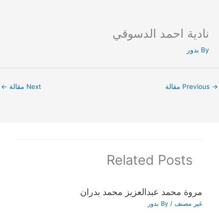
نادية احمد الدسوقي
Ski
t
By
بدور
conten
→
Previous مقالة
Next مقالة
←
Related Posts
مروة محمد عبدالعزيز محمد بدران
غير مصنف
/ By
بدور