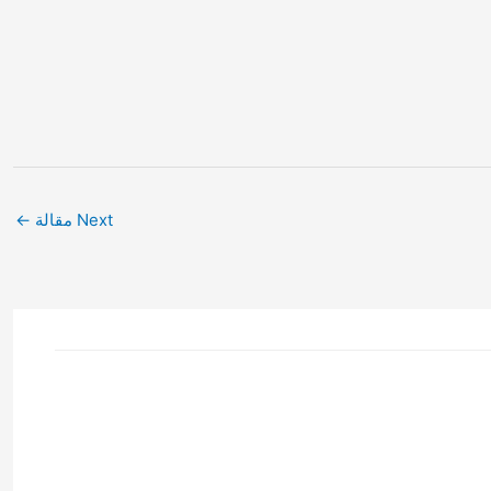
Next مقالة
←