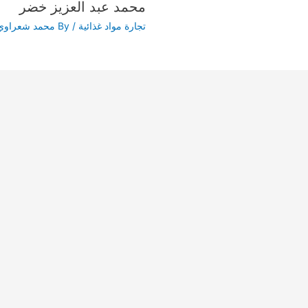
محمد عبد العزيز خضر
تجارة مواد غذائية
/ By
محمد شعراوي