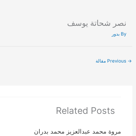
Ski
t
conten
نصر شحاتة يوسف
By
بدور
→
Previous مقالة
Related Posts
مروة محمد عبدالعزيز محمد بدران