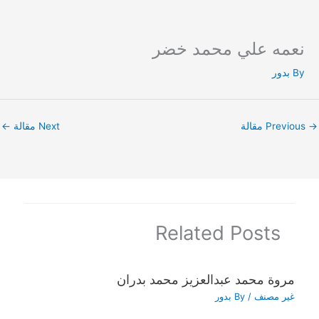
نعمه علي محمد خضر
Ski
t
By
بدور
conten
→
Previous مقالة
Next مقالة
←
Related Posts
مروة محمد عبدالعزيز محمد بدران
غير مصنف
/ By
بدور