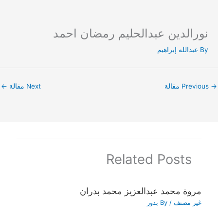
نورالدين عبدالحليم رمضان احمد
Ski
t
By
عبدالله إبراهيم
conten
→
Previous مقالة
Next مقالة
←
Related Posts
مروة محمد عبدالعزيز محمد بدران
غير مصنف
/ By
بدور