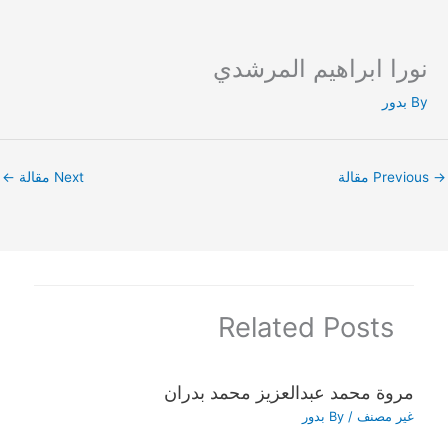
نورا ابراهيم المرشدي
Ski
t
By
بدور
conten
→
Previous مقالة
Next مقالة
←
Related Posts
مروة محمد عبدالعزيز محمد بدران
غير مصنف
/ By
بدور