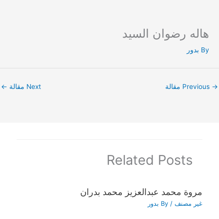
هاله رضوان السيد
Ski
t
By
بدور
conten
→
Previous مقالة
Next مقالة
←
Related Posts
مروة محمد عبدالعزيز محمد بدران
غير مصنف
/ By
بدور