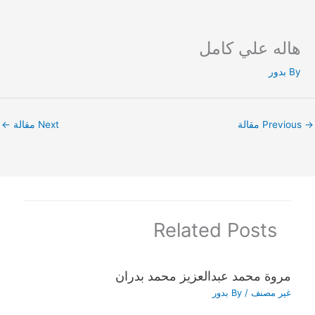
هاله علي كامل
Ski
t
By
بدور
conten
→
Previous مقالة
Next مقالة
←
Related Posts
مروة محمد عبدالعزيز محمد بدران
غير مصنف
/ By
بدور