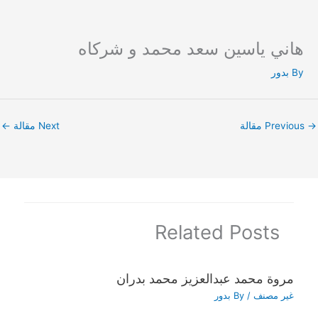
هاني ياسين سعد محمد و شركاه
Ski
t
By
بدور
conten
→
Previous مقالة
Next مقالة
←
Related Posts
مروة محمد عبدالعزيز محمد بدران
غير مصنف
/ By
بدور