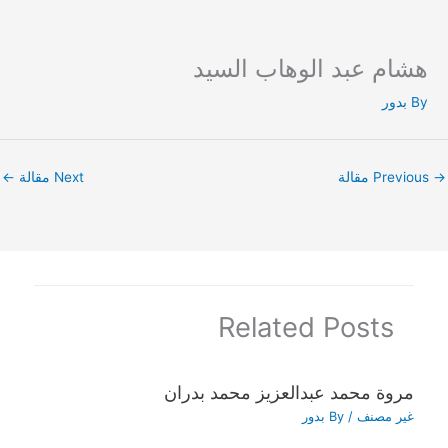
هشام عبد الوهاب السيد
Ski
t
By
بدور
conten
→
Previous مقالة
Next مقالة
←
Related Posts
مروة محمد عبدالعزيز محمد بدران
غير مصنف
/ By
بدور