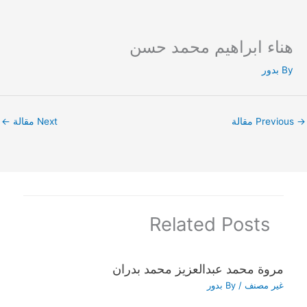
هناء ابراهيم محمد حسن
Ski
t
By
بدور
conten
→
Previous مقالة
Next مقالة
←
Related Posts
مروة محمد عبدالعزيز محمد بدران
غير مصنف
/ By
بدور