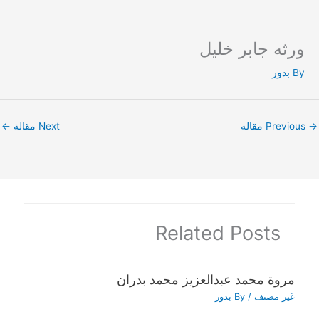
ورثه جابر خليل
Ski
t
By
بدور
conten
→
Previous مقالة
Next مقالة
←
Related Posts
مروة محمد عبدالعزيز محمد بدران
غير مصنف
/ By
بدور