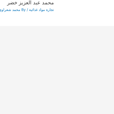
محمد عبد العزيز خضر
تجارة مواد غذائية
/ By
محمد شعراوي