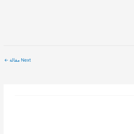
Next مقالة
←