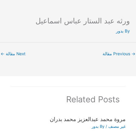
ورثه عبد الستار عباس اسماعيل
Ski
t
By
بدور
conten
→
Previous مقالة
Next مقالة
←
Related Posts
مروة محمد عبدالعزيز محمد بدران
غير مصنف
/ By
بدور