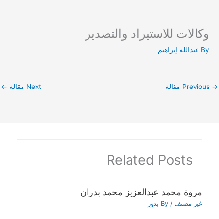
وكالات للاستيراد والتصدير
Ski
t
By
عبدالله إبراهيم
conten
→
Previous مقالة
Next مقالة
←
Related Posts
مروة محمد عبدالعزيز محمد بدران
غير مصنف
/ By
بدور