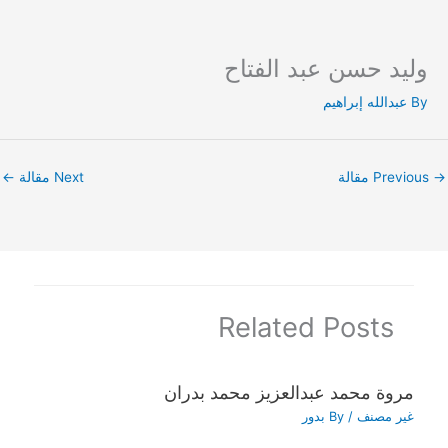
وليد حسن عبد الفتاح
Ski
t
By
عبدالله إبراهيم
conten
→
Previous مقالة
Next مقالة
←
Related Posts
مروة محمد عبدالعزيز محمد بدران
غير مصنف
/ By
بدور