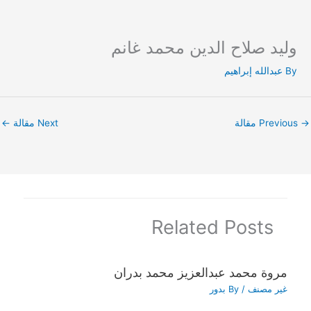
وليد صلاح الدين محمد غانم
Ski
t
By
عبدالله إبراهيم
conten
→
Previous مقالة
Next مقالة
←
Related Posts
مروة محمد عبدالعزيز محمد بدران
غير مصنف
/ By
بدور