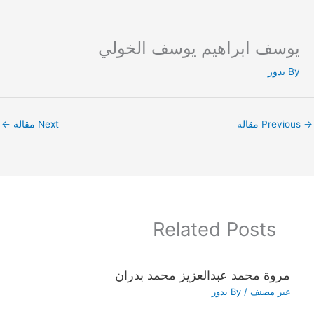
يوسف ابراهيم يوسف الخولي
Ski
t
By
بدور
conten
→
Previous مقالة
Next مقالة
←
Related Posts
مروة محمد عبدالعزيز محمد بدران
غير مصنف
/ By
بدور