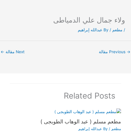
ولاء جمال علي الدمياطى
Ski
t
/
مطعم
/ By
عبدالله إبراهيم
conten
→
Previous مقالة
Next مقالة
←
Related Posts
مطعم مسلم ( عبد الوهاب الطوبجى )
مطعم
/ By
عبدالله إبراهيم