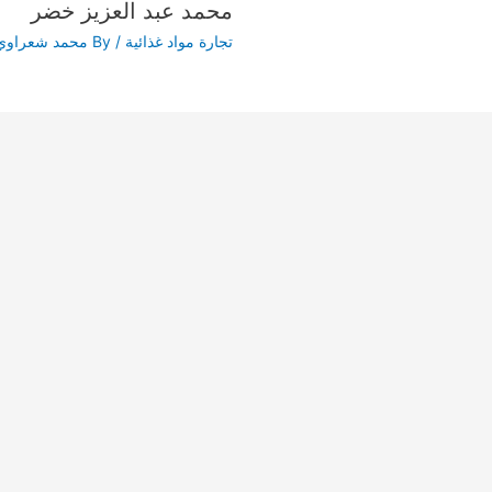
محمد عبد العزيز خضر
تجارة مواد غذائية
/ By
محمد شعراوي