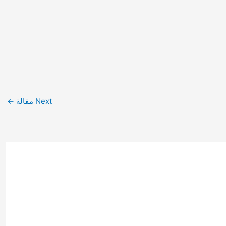
Next مقالة
←