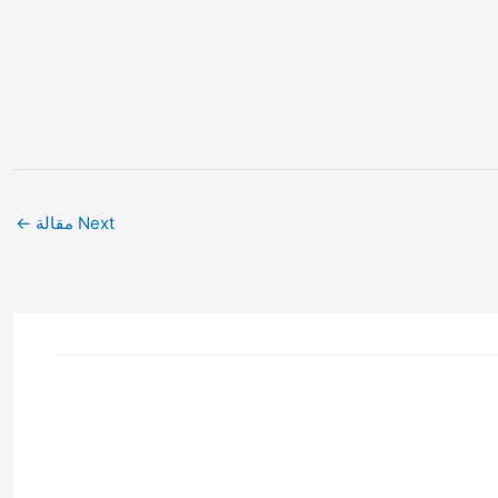
Next مقالة
←