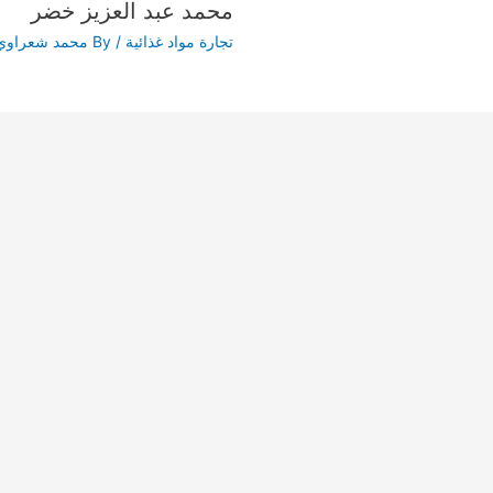
محمد عبد العزيز خضر
تجارة مواد غذائية
/ By
محمد شعراوي