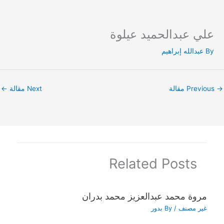
علي عبدالحميد عيلوة
Ski
t
By
عبدالله إبراهيم
conten
→
Previous مقالة
Next مقالة
←
Related Posts
مروة محمد عبدالعزيز محمد بدران
غير مصنف
/ By
بدور