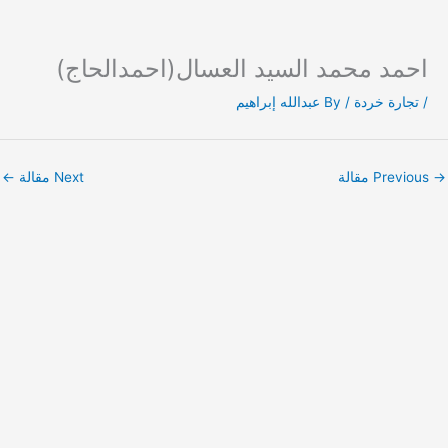
احمد محمد السيد العسال(احمدالحاج)
Ski
t
/
تجارة خردة
/ By
عبدالله إبراهيم
conten
→
Previous مقالة
Next مقالة
←