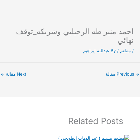
Ski
t
احمد منير طه الرجيلبي وشريكه_توقف
conten
نهائي
/
مطعم
/ By
عبدالله إبراهيم
→
Previous مقالة
Next مقالة
←
Related Posts