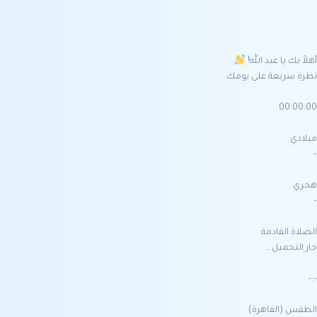
أهلاً بك يا عبد الله!
نظرة سريعة على يومك.
00:00:00
ميلادي
–
هجري
–
الصلاة القادمة
جار التحميل…
–:–
الطقس (القاهرة)