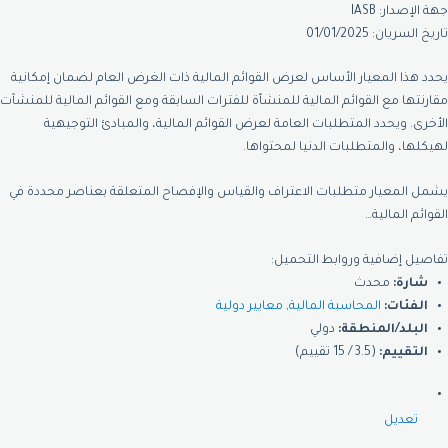
جهة الإصدار: IASB
تاريخ السريان: 01/01/2025
يحدد هذا المعيار الأساس لعرض القوائم المالية ذات الغرض العام لضمان إمكانية
مقارنتها مع القوائم المالية للمنشأة للفترات السابقة ومع القوائم المالية للمنشآت
الأخرى. ويحدد المتطلبات العامة لعرض القوائم المالية، والمبادئ التوجيهية
لهيكلها، والمتطلبات الدنيا لمحتواها.
يشمل المعيار متطلبات الاعتراف والقياس والإفصاح المتعلقة بعناصر محددة في
القوائم المالية…
تفاصيل إضافية وروابط التحميل:
شارة:
محدث
الفئات:
المحاسبة المالية
,
معايير دولية
البلد/المنطقة:
دولي
التقييم:
(3.5 / 15 تقييم)
تعديل