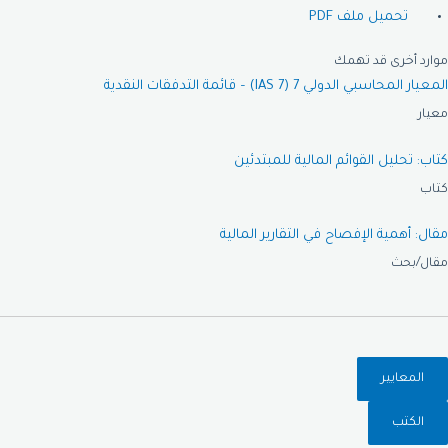
تحميل ملف PDF
موارد أخرى قد تهمك
المعيار المحاسبي الدولي 7 (IAS 7) – قائمة التدفقات النقدية
معيار
كتاب: تحليل القوائم المالية للمبتدئين
كتاب
مقال: أهمية الإفصاح في التقارير المالية
مقال/بحث
المعايير
الكتب