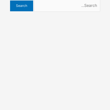
Search
for: