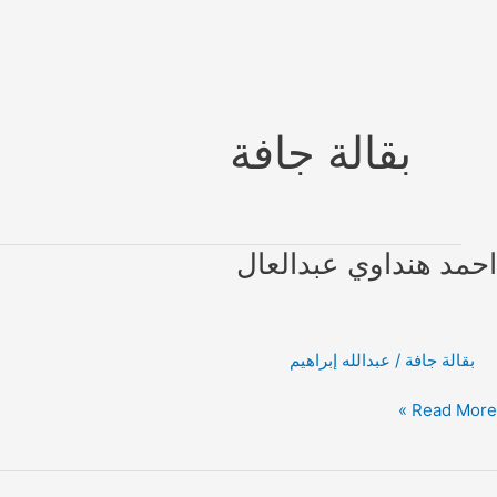
Ski
t
conten
بقالة جافة
احمد هنداوي عبدالعال
بقالة جافة
/
عبدالله إبراهيم
حمد
Read More »
نداوي
بدالعال