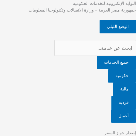
Ski
البوابة الإلكترونية للخدمات الحكومية
t
جمهورية مصر العربية – وزارة الاتصالات وتكنولوجيا المعلومات
conten
الوضع الليلي
جميع الخدمات
حكومية
مالية
فردية
أعمال
إصدار جواز السفر