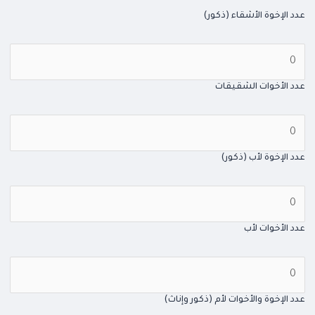
عدد الإخوة الأشقاء (ذكور)
عدد الأخوات الشقيقات
عدد الإخوة لأب (ذكور)
عدد الأخوات لأب
عدد الإخوة والأخوات لأم (ذكور وإناث)