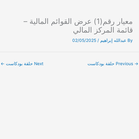
معيار رقم(1) عرض القوائم المالية –
Ski
t
قائمة المركز المالي
conten
By
عبدالله إبراهيم
/
02/05/2025
→
Previous حلقة بودكاست
Next حلقة بودكاست
←