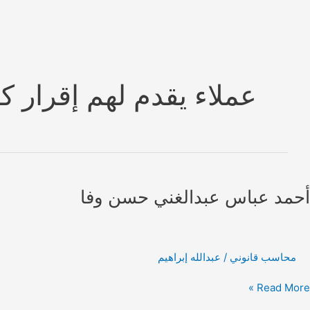
Ski
t
conten
عملاء يقدم لهم إقرار
أحمد عباس عبدالغني حسن وفا
محاسب قانوني
/
عبدالله إبراهيم
حمد
Read More »
باس